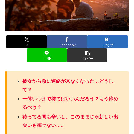
X
Facebook
はてブ
LINE
コピー
彼女から急に連絡が来なくなった…どうし
て？
一体いつまで待てばいいんだろう？もう諦め
るべき？
待ってる間も辛いし、このままじゃ新しい出
会いも探せない…。