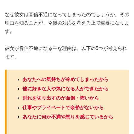
なぜ彼女は音信不通になってしまったのでしょうか。その
理由を知ることが、今後の対応を考える上で重要になりま
す。
彼女が音信不通になる主な理由は、以下の5つが考えられ
ます。
あなたへの気持ちが冷めてしまったから
他に好きな人や気になる人ができたから
別れを切り出すのが面倒・怖いから
仕事やプライベートで余裕がないから
あなたに何か不満や怒りを感じているから