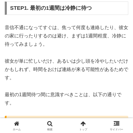
STEP1. 最初の1週間は冷静に待つ
音信不通になってすぐは、焦って何度も連絡したり、彼女
の家に行ったりするのは避け、まずは1週間程度、冷静に
待ってみましょう。
彼女が単に忙しいだけ、あるいは少し頭を冷やしたいだけ
かもしれず、時間をおけば連絡が来る可能性があるためで
す。
最初の1週間待つ間に意識すべきことは、以下の通りで
す。
追いLINEや連続での電話は絶対にしない
ホーム
検索
トップ
サイドバー