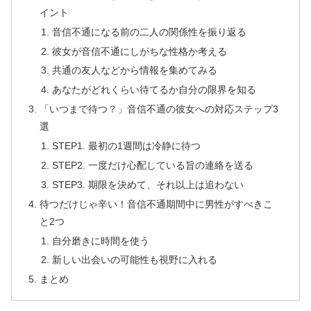
イント
音信不通になる前の二人の関係性を振り返る
彼女が音信不通にしがちな性格か考える
共通の友人などから情報を集めてみる
あなたがどれくらい待てるか自分の限界を知る
「いつまで待つ？」音信不通の彼女への対応ステップ3
選
STEP1. 最初の1週間は冷静に待つ
STEP2. 一度だけ心配している旨の連絡を送る
STEP3. 期限を決めて、それ以上は追わない
待つだけじゃ辛い！音信不通期間中に男性がすべきこ
と2つ
自分磨きに時間を使う
新しい出会いの可能性も視野に入れる
まとめ