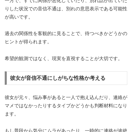
一方で、すでに関係が悪化していたり、別れ話が出ていた
りした状況での音信不通は、別れの意思表示である可能性
が高いです。
過去の関係性を客観的に見ることで、待つべきかどうかの
ヒントが得られます。
希望的観測ではなく、現実を直視することが大切です。
彼女が音信不通にしがちな性格か考える
彼女が元々、悩み事があると一人で抱え込んだり、連絡が
マメではなかったりするタイプかどうかも判断材料になり
ます。
もし普段から気分にムラがあったり、一時的に連絡が途絶