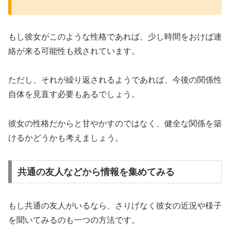
もし彼女がこのような性格であれば、少し時間をおけば連
絡が来る可能性も残されています。
ただし、それが繰り返されるようであれば、今後の関係性
自体を見直す必要もあるでしょう。
彼女の性格だからと甘やかすのではなく、健全な関係を築
けるかどうかも考えましょう。
共通の友人などから情報を集めてみる
もし共通の友人がいるなら、さりげなく彼女の近況や様子
を聞いてみるのも一つの方法です。